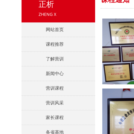
正析
ZHENG X
网站首页
课程推荐
了解营训
新闻中心
营训课程
营训风采
家长课程
各省基地