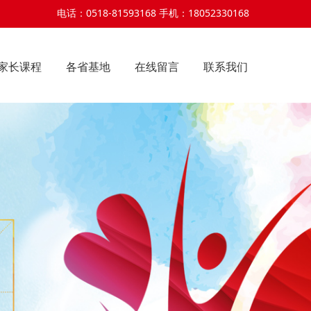
-81593168 手机：18052330168
家长课程
各省基地
在线留言
联系我们