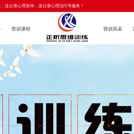
提供：连云港心理咨询，连云港心理治疗等服务！ 电话：0518
心
营训课程
营训风采